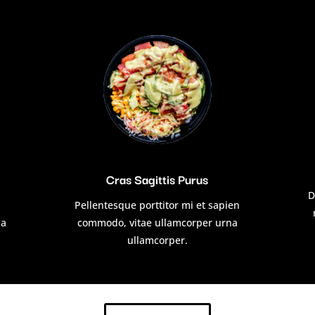
Cras Sagittis Purus
D
Pellentesque porttitor mi et sapien
da
commodo, vitae ullamcorper urna
ullamcorper.