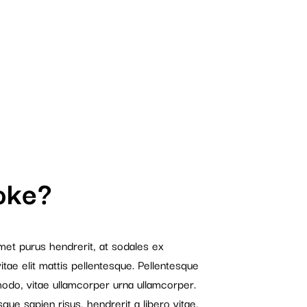
oke?
amet purus hendrerit, at sodales ex
tae elit mattis pellentesque. Pellentesque
odo, vitae ullamcorper urna ullamcorper.
ue sapien risus, hendrerit a libero vitae,