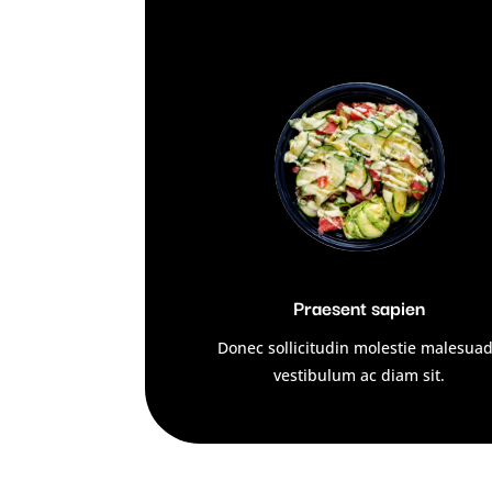
Praesent sapien
Donec sollicitudin molestie malesua
vestibulum ac diam sit.