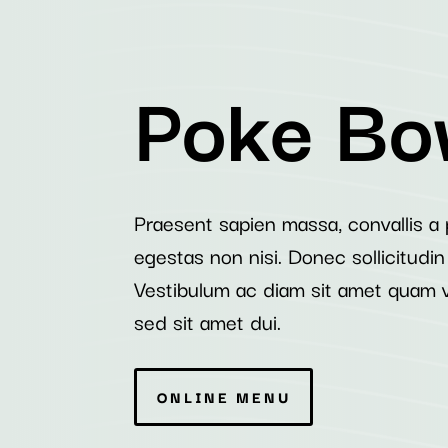
Poke Bo
Praesent sapien massa, convallis a
egestas non nisi. Donec sollicitudi
Vestibulum ac diam sit amet quam 
sed sit amet dui.
ONLINE MENU