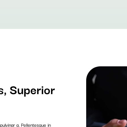
s, Superior
 pulvinar a. Pellentesque in