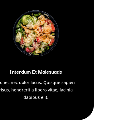
Interdum Et Malesuada
onec nec dolor lacus. Quisque sapien
risus, hendrerit a libero vitae, lacinia
dapibus elit.