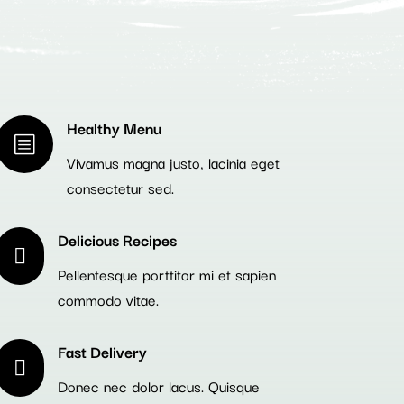
Healthy Menu
b
Vivamus magna justo, lacinia eget
consectetur sed.
Delicious Recipes

Pellentesque porttitor mi et sapien
commodo vitae.
Fast Delivery

Donec nec dolor lacus. Quisque