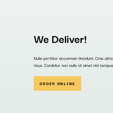
We Deliver!
Nulla porttitor accumsan tincidunt. Cras ultr
risus. Curabitur non nulla sit amet nisl tempus
ORDER ONLINE