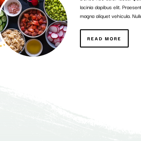
lacinia dapibus elit. Praesen
magna aliquet vehicula. Null
READ MORE