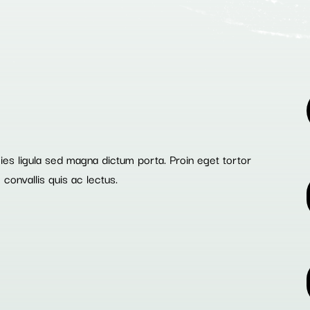
icies ligula sed magna dictum porta. Proin eget tortor
 convallis quis ac lectus.