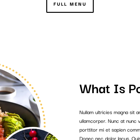
FULL MENU
What Is P
Nullam ultricies magna sit 
ullamcorper. Nunc at nunc vi
porttitor mi et sapien comm
Donec nec dolor lacus. Quisq