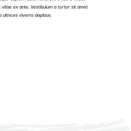
t vitae ex ante. Vestibulum a tortor sit amet
a ultrices viverra dapibus.