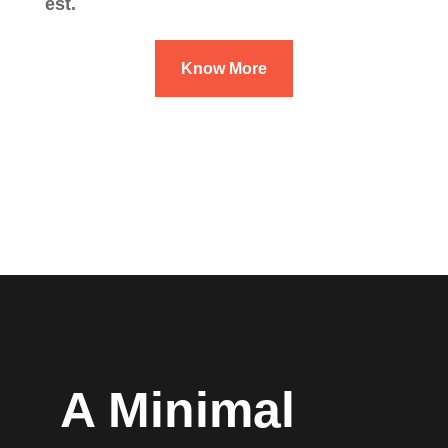
est.
Know More
A Minimal